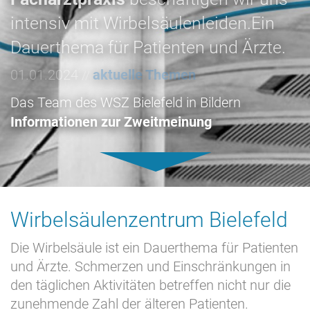
intensiv mit Wirbelsäulenleiden.Ein
Dauerthema für Patienten und Ärzte.
01.01.2024
aktuelle Themen
//
Das Team des WSZ Bielefeld in Bildern
Informationen zur Zweitmeinung
Wirbelsäulenzentrum Bielefeld
Die Wirbelsäule ist ein Dauerthema für Patienten
und Ärzte. Schmerzen und Einschränkungen in
den täglichen Aktivitäten betreffen nicht nur die
zunehmende Zahl der älteren Patienten.